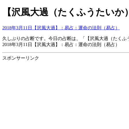
【沢風大過（たくふうたいか
2018年3月11日【沢風大過】：易占：運命の法則（易占）
久しぶりの占断です。今日の占断は、「【沢風大過（たくふう
2018年3月11日【沢風大過】：易占：運命の法則（易占）
スポンサーリンク