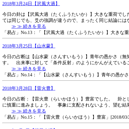
2018年3月24日【沢風大過】
今日の卦は【沢風大過（たくふうたいか）】大きな重荷でし
ては同じでも、爻の強調が違うので、まったく同じ結論には
≫ ≫ 続きを見る
「易占」No.13：「【沢風大過（たくふうたいか）】大きな重荷」[2018
2018年3月25日【山水蒙】
今日の占断は【山水蒙（さんすいもう）】青年の愚かさ（無知
す。 出来事に対して「条件反射」のようにかんがえている
≫ ≫ 続きを見る
「易占」No.14：「【山水蒙（さんすいもう）】青年の愚かさ（無知 背伸
2018年3月28日【雷火豊】
今日の占断：【雷火豊（らいかほう）】豊富でした。 卦と
に慎重に進みましょう。 事象に支配されないよう、望む結
≫ ≫ 続きを見る
「易占」No.15：「【雷火豊（らいかほう）】豊富」[2018/03/28 1