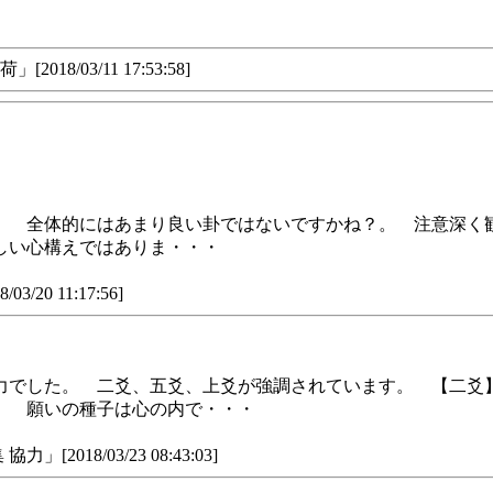
03/11 17:53:58]
。 全体的にはあまり良い卦ではないですかね？。 注意深く
しい心構えではありま・・・
0 11:17:56]
力でした。 二爻、五爻、上爻が強調されています。 【二爻
】 願いの種子は心の内で・・・
18/03/23 08:43:03]