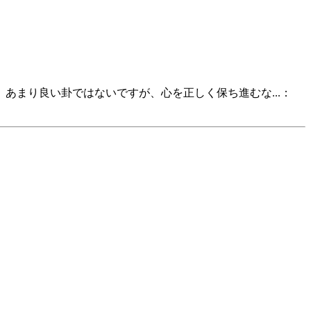
まり良い卦ではないですが、心を正しく保ち進むな...：