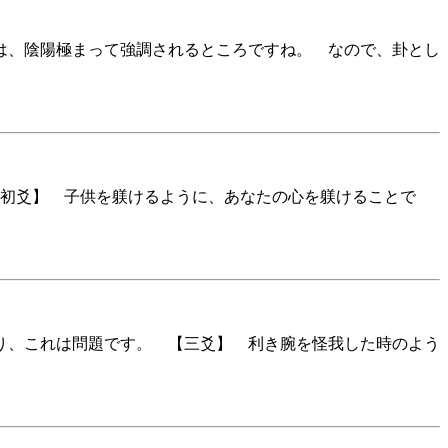
は、陰陽極まって強調されるところですね。 なので、卦とし
【初爻】 子供を躾けるように、あなたの心を躾けることで
り、これは問題です。 【三爻】 利き腕を怪我した時のよう