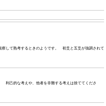
観察して熟考するときのようです。 初爻と五爻が強調されて
】 利己的な考えや、他者を非難する考えは捨ててくださ