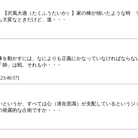
 【沢風大過（たくふうたいか）】家の棟が傾いたような時 
も大変なときだけど、逃・・・
隊を動かすには、なによりも正義にかなっていなければならな
「師」は戦、それも小・・・
46:57]
いというか、すべては心（潜在意識）が支配しているというジ
の発露的な占術ですか・・・