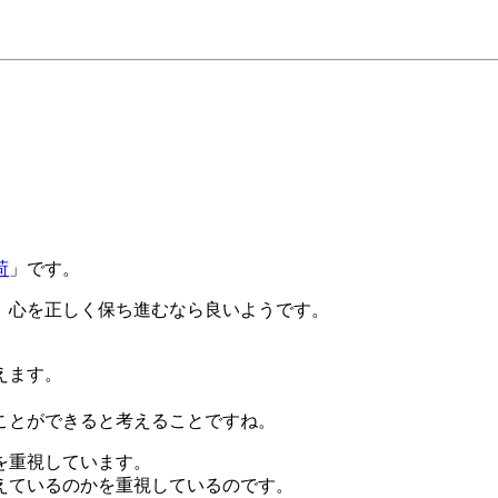
荷
」です。
、心を正しく保ち進むなら良いようです。
えます。
ことができると考えることですね。
を重視しています。
えているのかを重視しているのです。