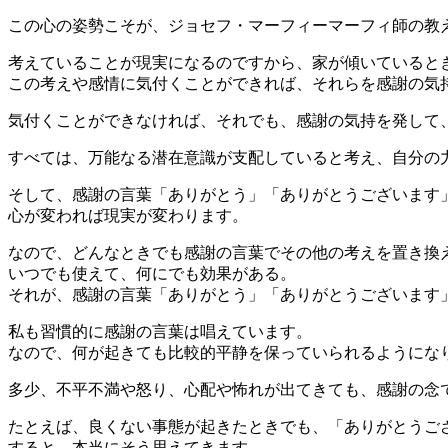
この心の姿勢こそが、ジョセフ・マーフィーマーフィ師の教
考えていることが現実になるのですから、家が傾いていると
この考えや感情に気付くことができれば、それらを感謝の気
気付くことができなければ、それでも、感謝の気持を発して
すべては、万能なる潜在意識が支配していると考え、自分の
そして、感謝の言葉「ありがとう」「ありがとうございます
心が変われば現実が変わります。
なので、どんなときでも感謝の言葉でその他の考えを置き換
いつでも使えて、何にでも効果がある。
それが、感謝の言葉「ありがとう」「ありがとうございます
私も習慣的に感謝の言葉は唱えています。
なので、何が起きても比較的平静を保っていられるようにな
多少、不平不満や怒り、心配や怖れが出てきても、感謝の念
たとえば、良くない事態が起きたときでも、「ありがとうご
すると、本当にそう思えてきます。