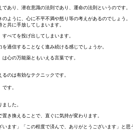
えであり、潜在意識の法則であり、運命の法則というのです。
きのように、心に不平不満や怒り等の考えがあるのでしょう。
持と共に手放してしまいます。
、すべてを投げ出してしまいます。
力を過信することなく進み続ける感じでしょうか。
」は心の万能薬ともいえる言葉です。
えるのは有効なテクニックです。
」です。
りました。
で置き換えることで、直ぐに気持が変わります。
ざいます」「この程度で済んで、ありがとうございます」と思