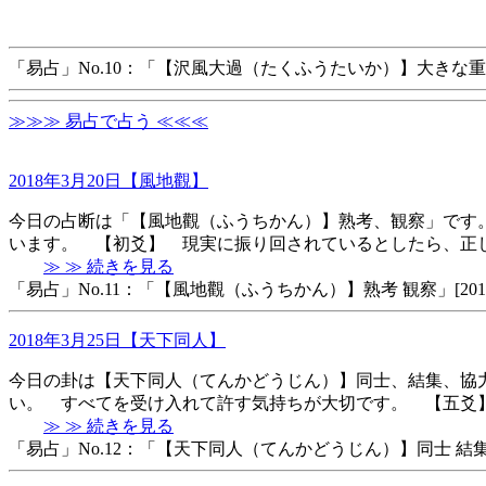
「易占」No.10：「【沢風大過（たくふうたいか）】大きな重荷」[2018/
≫≫≫ 易占で占う ≪≪≪
2018年3月20日【風地觀】
今日の占断は「【風地觀（ふうちかん）】熟考、観察」です
います。 【初爻】 現実に振り回されているとしたら、正
≫ ≫ 続きを見る
「易占」No.11：「【風地觀（ふうちかん）】熟考 観察」[2018/03/2
2018年3月25日【天下同人】
今日の卦は【天下同人（てんかどうじん）】同士、結集、協
い。 すべてを受け入れて許す気持ちが大切です。 【五爻
≫ ≫ 続きを見る
「易占」No.12：「【天下同人（てんかどうじん）】同士 結集 協力」[20