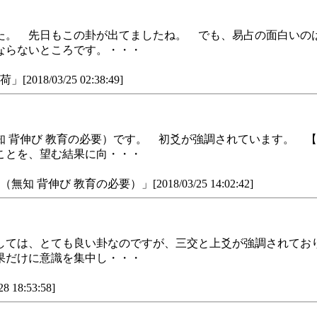
た。 先日もこの卦が出てましたね。 でも、易占の面白いの
ならないところです。・・・
/03/25 02:38:49]
 背伸び 教育の必要）です。 初爻が強調されています。 
ことを、望む結果に向・・・
び 教育の必要）」[2018/03/25 14:02:42]
しては、とても良い卦なのですが、三交と上爻が強調されてお
果だけに意識を集中し・・・
8:53:58]