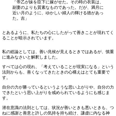
「帝乙が妹を臣下に嫁がせた。その時の衣装は、
副妻のよりも質素なものであった。だが、満月に
近い月のように、ゆかしい婦人の輝ける徳があっ
た。吉」
とあるように、私たちの心にしたがって善きことが現れてく
ることが暗示されています。
私の総論としては、善い兆候が見えるときではあるが、慎重
に進みなさいと解釈しました。
すべては心の現れ、「考えていることが現実になる」という
法則からも、善くなってきたときの心構えはとても重要で
す。
自分の力が勝っているというような思い上がりや、自分の力
できたという思い上がりを戒められているようにも感じま
す。
潜在意識の法則としては、状況が善いときも悪いときも、つ
ねに感謝と善意と許しの気持を持ち続け、謙虚に内なる神