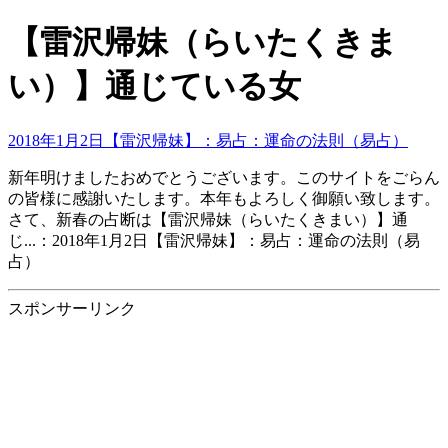
【雷沢帰妹（らいたくきま
い）】通じている女
2018年1月2日【雷沢帰妹】：易占：運命の法則（易占）
新年明けましたおめでとうございます。このサイトをごらん
の皆様に感謝いたします。本年もよろしく御願い致します。
さて、新春の占断は【雷沢帰妹（らいたくきまい）】通
じ...：2018年1月2日【雷沢帰妹】：易占：運命の法則（易
占）
スポンサーリンク