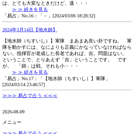
は、とても大変なときだけど、逃・・・
≫ ≫ 続きを見る
「易占」No.16：「－」[2024/03/06 18:28:32]
2024年3月14日【地水師】
【地水師（ちすいし）】軍隊 まあまあ良い卦ですね。 軍
隊を動かすには、なによりも正義にかなっていなければなら
ない。指揮官が老成した長老であれば、吉。問題はない。
ということで、とりあえず「吉」ということです。 です
が、 「師」は戦、それも小・・・
≫ ≫ 続きを見る
「易占」No.17：「【地水師（ちすいし）】軍隊」
[2024/03/14 23:46:57]
≫≫≫ 易占で占う ≪≪≪
2026-08-09
メニュー
≫≫≫ 易占で占う ≪≪≪