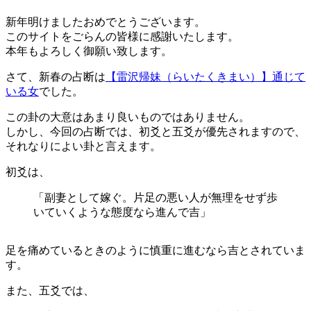
新年明けましたおめでとうございます。
このサイトをごらんの皆様に感謝いたします。
本年もよろしく御願い致します。
さて、新春の占断は
【雷沢帰妹（らいたくきまい）】通じて
いる女
でした。
この卦の大意はあまり良いものではありません。
しかし、今回の占断では、初爻と五爻が優先されますので、
それなりによい卦と言えます。
初爻は、
「副妻として嫁ぐ。片足の悪い人が無理をせず歩
いていくような態度なら進んで吉」
足を痛めているときのように慎重に進むなら吉とされていま
す。
また、五爻では、