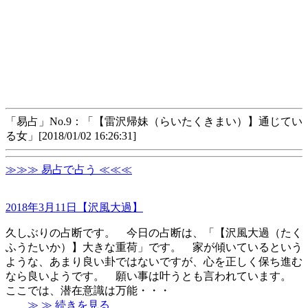
「易占」No.9：「【雷沢帰妹（らいたくきまい）】通じてい
る女」[2018/01/02 16:26:31]
≫≫≫ 易占で占う ≪≪≪
2018年3月11日【沢風大過】
久しぶりの占断です。 今日の占断は、「【沢風大過（たく
ふうたいか）】大きな重荷」です。 家が傾いているという
ような、あまり良い卦ではないですが、心を正しく保ち進む
なら良いようです。 願い事は叶うとも言われています。
ここでは、潜在意識は万能・・・
≫ ≫ 続きを見る